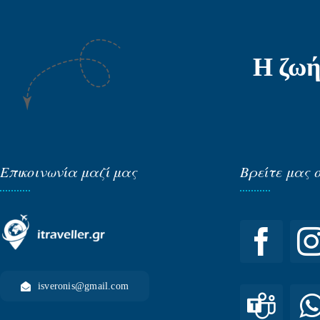
Η ζωή
Επικοινωνία μαζί μας
Βρείτε μας 
isveronis@gmail.com