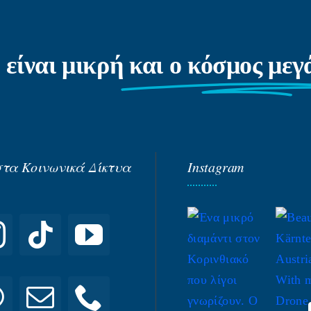
 είναι μικρή
και ο κόσμος με
στα Κοινωνικά Δίκτυα
Instagram