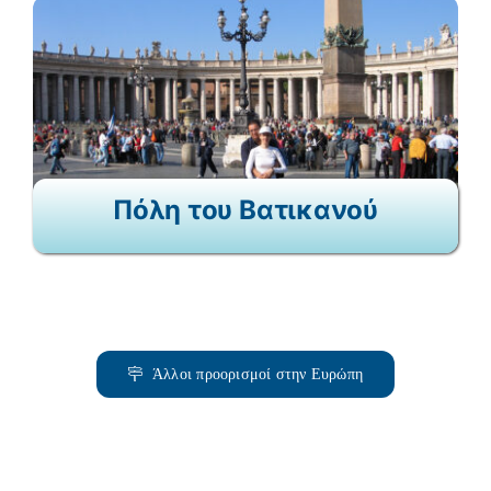
Πόλη του Βατικανού
Άλλοι προορισμοί στην Ευρώπη