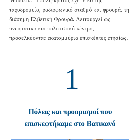
Μουσεία. Η πόλη-κράτος έχει δικό της
ταχυδρομείο, ραδιοφωνικό σταθμό και φρουρά, τη
διάσημη Ελβετική Φρουρά. Λειτουργεί ως
πνευματικό και πολιτιστικό κέντρο,
προσελκύοντας εκατομμύρια επισκέπτες ετησίως.
1
Πόλεις και προορισμοί που
επισκεφτήκαμε στο Βατικανό