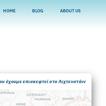
HOME
BLOG
ABOUT US
που έχουμε επισκεφτεί στο Λιχτενστάιν