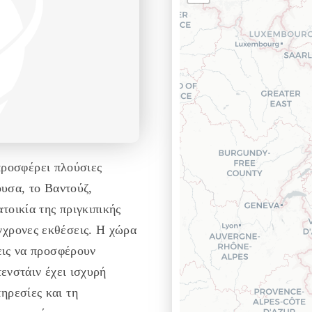
προσφέρει πλούσιες
ουσα, το Βαντούζ,
τοικία της πριγκιπικής
γχρονες εκθέσεις. Η χώρα
πεις να προσφέρουν
τενστάιν έχει ισχυρή
ηρεσίες και τη