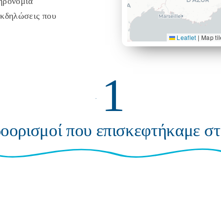
ληρονομιά
εκδηλώσεις που
Leaflet
|
Map ti
1
ροορισμοί που επισκεφτήκαμε στ