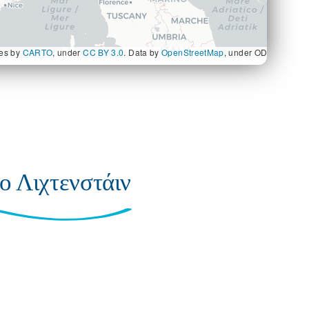
les by
CARTO
, under
CC BY 3.0
. Data by
OpenStreetMap
, under ODbL.
ο Λιχτενστάιν