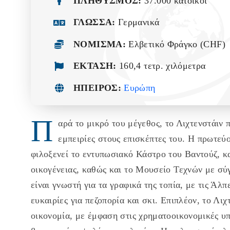
ΠΛΗΘΥΣΜΟΣ:
37.000 κάτοικοι
ΓΛΩΣΣΑ:
Γερμανικά
ΝΟΜΙΣΜΑ:
Ελβετικό Φράγκο (CHF)
ΕΚΤΑΣΗ:
160,4 τετρ. χιλόμετρα
ΗΠΕΙΡΟΣ:
Ευρώπη
Π
αρά το μικρό του μέγεθος, το Λιχτενστάιν 
εμπειρίες στους επισκέπτες του. Η πρωτεύ
φιλοξενεί το εντυπωσιακό Κάστρο του Βαντούζ, κα
οικογένειας, καθώς και το Μουσείο Τεχνών με σύ
είναι γνωστή για τα γραφικά της τοπία, με τις Άλ
ευκαιρίες για πεζοπορία και σκι. Επιπλέον, το Λιχ
οικονομία, με έμφαση στις χρηματοοικονομικές υπ