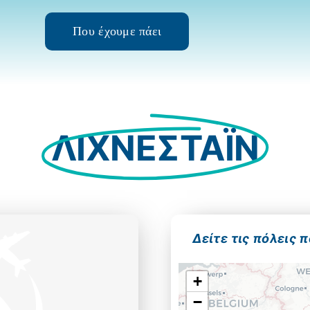
Που έχουμε πάει
ΛΙΧΝΕΣΤΑΪΝ
Δείτε τις πόλεις 
+
−