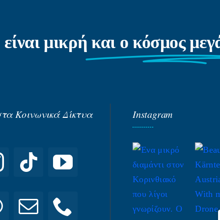
 είναι μικρή
και ο κόσμος με
στα Κοινωνικά Δίκτυα
Instagram