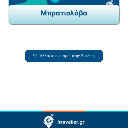
Μπρατισλάβα
Άλλοι προορισμοί στην Ευρώπη