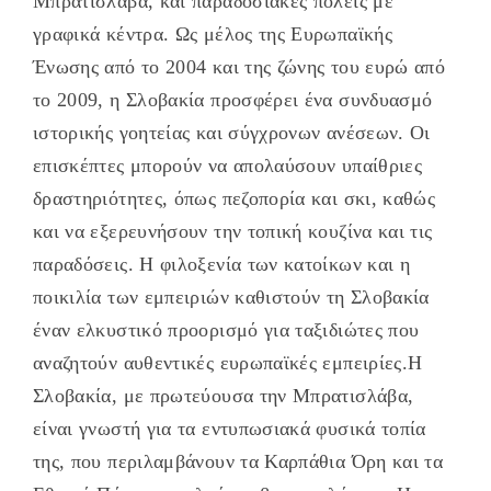
Μπρατισλάβα, και παραδοσιακές πόλεις με
γραφικά κέντρα. Ως μέλος της Ευρωπαϊκής
Ένωσης από το 2004 και της ζώνης του ευρώ από
το 2009, η Σλοβακία προσφέρει ένα συνδυασμό
ιστορικής γοητείας και σύγχρονων ανέσεων. Οι
επισκέπτες μπορούν να απολαύσουν υπαίθριες
δραστηριότητες, όπως πεζοπορία και σκι, καθώς
και να εξερευνήσουν την τοπική κουζίνα και τις
παραδόσεις. Η φιλοξενία των κατοίκων και η
ποικιλία των εμπειριών καθιστούν τη Σλοβακία
έναν ελκυστικό προορισμό για ταξιδιώτες που
αναζητούν αυθεντικές ευρωπαϊκές εμπειρίες.Η
Σλοβακία, με πρωτεύουσα την Μπρατισλάβα,
είναι γνωστή για τα εντυπωσιακά φυσικά τοπία
της, που περιλαμβάνουν τα Καρπάθια Όρη και τα