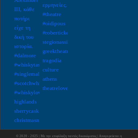
© 2020 - 2025 | Με την επιφύλαξη παντός δικαιώματος | Απαγορεύεται η