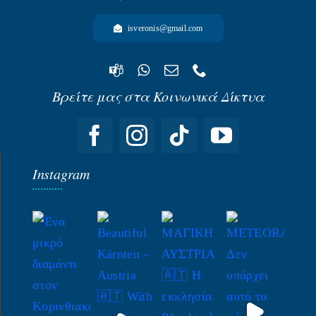
isveronis@gmail.com
Βρείτε μας στα Κοινωνικά Δίκτυα
Instagram