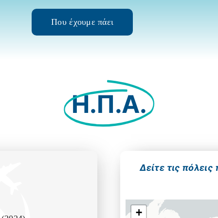
Που έχουμε πάει
Η.Π.Α.
Δείτε τις πόλεις
+