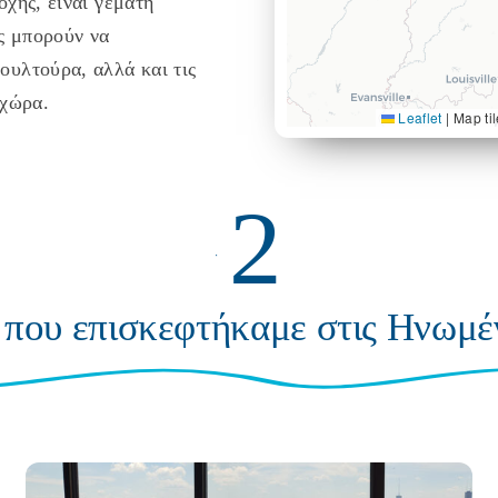
οχής, είναι γεμάτη
ες μπορούν να
ουλτούρα, αλλά και τις
 χώρα.
Leaflet
|
Map ti
2
 που επισκεφτήκαμε στις Ηνωμέ