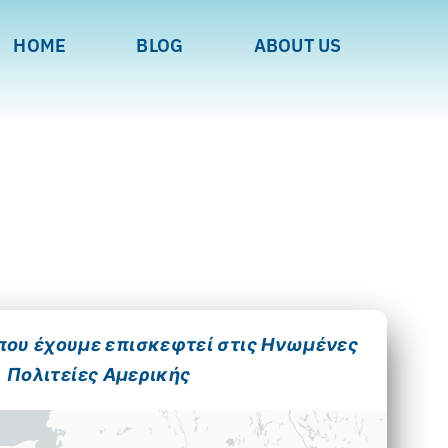
HOME
BLOG
ABOUT US
 που έχουμε επισκεφτεί στις Ηνωμένες
Πολιτείες Αμερικής