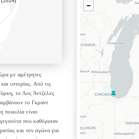
 (2024)
−
χώρα με αμέτρητες
 και ιστορίας. Από τις
Υόρκη, το Λος Άντζελες
λαμβάνουν το Γκραντ
η ποικιλία είναι
ι γεγονότα που καθόρισαν
ρατίας και τον αγώνα για