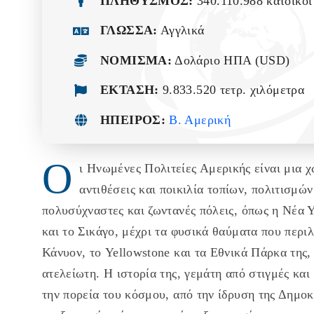
ΠΛΗΘΥΣΜΟΣ:
340.110.988 κάτοικοι
ΓΛΩΣΣΑ:
Αγγλικά
ΝΟΜΙΣΜΑ:
Δολάριο ΗΠΑ (USD)
ΕΚΤΑΣΗ:
9.833.520 τετρ. χιλόμετρα
ΗΠΕΙΡΟΣ:
Β. Αμερική
Ο
ι Ηνωμένες Πολιτείες Αμερικής είναι μια 
αντιθέσεις και ποικιλία τοπίων, πολιτισμών
πολυσύχναστες και ζωντανές πόλεις, όπως η Νέα 
και το Σικάγο, μέχρι τα φυσικά θαύματα που περι
Κάνυον, το Yellowstone και τα Εθνικά Πάρκα της, 
ατελείωτη. Η ιστορία της, γεμάτη από στιγμές κα
την πορεία του κόσμου, από την ίδρυση της Δημοκ