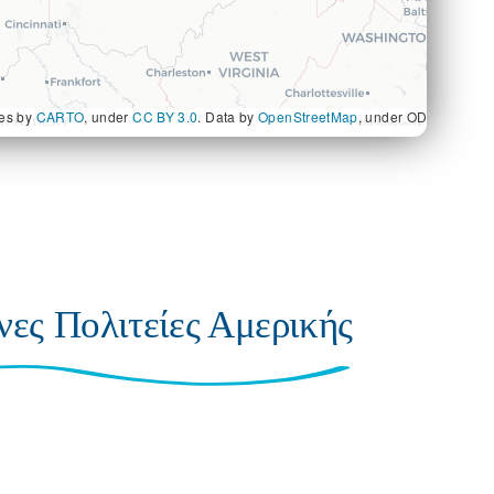
les by
CARTO
, under
CC BY 3.0
. Data by
OpenStreetMap
, under ODbL.
νες Πολιτείες Αμερικής