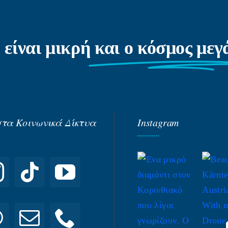
 είναι μικρή
και ο κόσμος με
στα Κοινωνικά Δίκτυα
Instagram