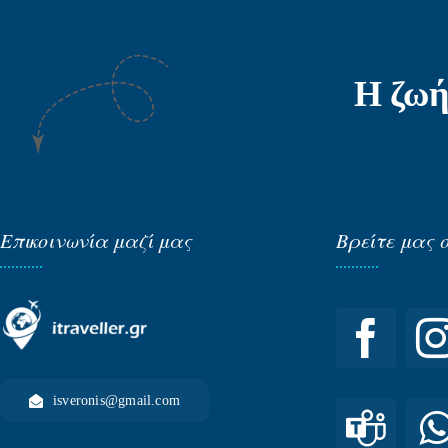
Η ζωή
Επικοινωνία μαζί μας
Βρείτε μας 
isveronis@gmail.com