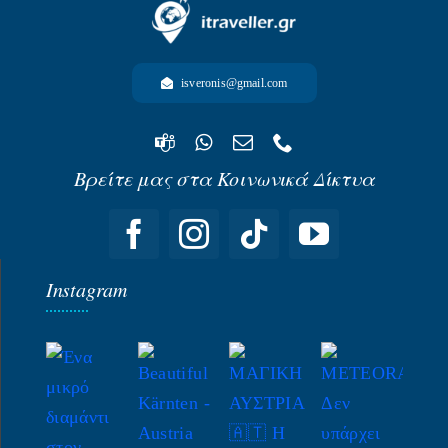
-ΩΚΕΑΝΙΑ-
isveronis@gmail.com
Βρείτε μας στα Κοινωνικά Δίκτυα
Instagram