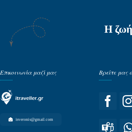
Η ζωή
Επικοινωνία μαζί μας
Βρείτε μας 
isveronis@gmail.com