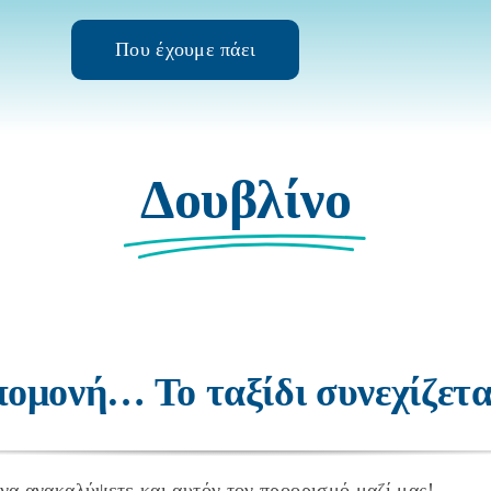
Που έχουμε πάει
Δουβλίνο
να ανακαλύψετε και αυτόν τον προορισμό μαζί μας!