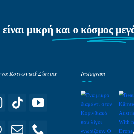
 είναι μικρή
και ο κόσμος με
στα Κοινωνικά Δίκτυα
Instagram