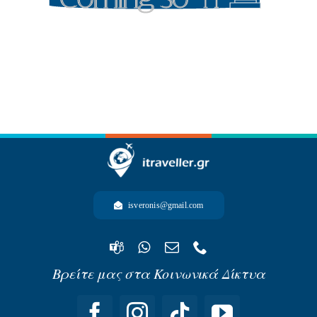
-ΩΚΕΑΝΙΑ-
isveronis@gmail.com
Βρείτε μας στα Κοινωνικά Δίκτυα