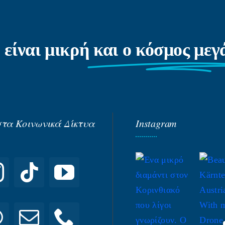
 είναι μικρή
και ο κόσμος με
στα Κοινωνικά Δίκτυα
Instagram