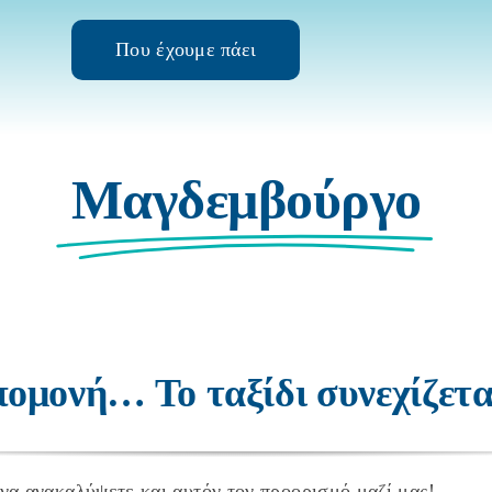
Που έχουμε πάει
Μαγδεμβούργο
να ανακαλύψετε και αυτόν τον προορισμό μαζί μας!