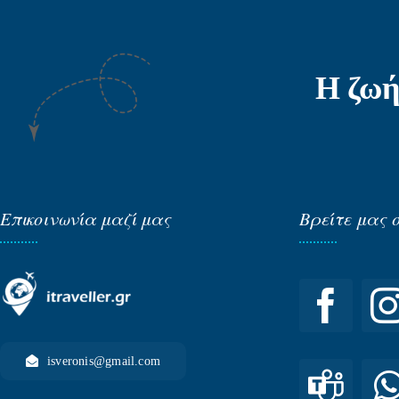
Η ζωή
Επικοινωνία μαζί μας
Βρείτε μας 
isveronis@gmail.com