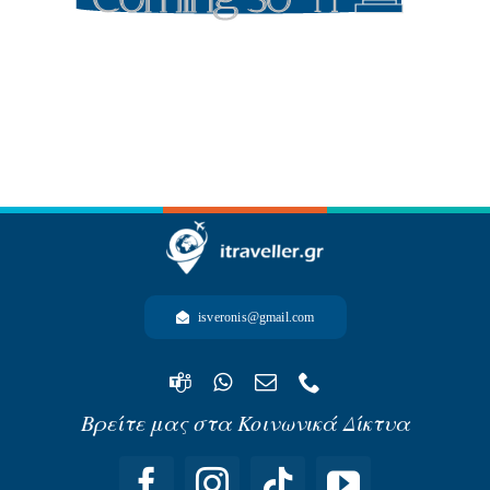
-ΩΚΕΑΝΙΑ-
isveronis@gmail.com
Βρείτε μας στα Κοινωνικά Δίκτυα