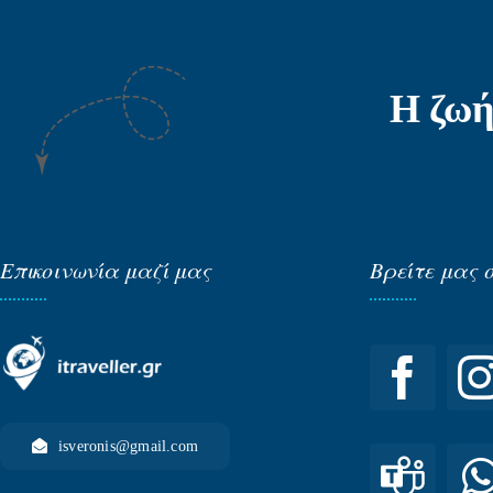
Η ζωή
Επικοινωνία μαζί μας
Βρείτε μας 
isveronis@gmail.com