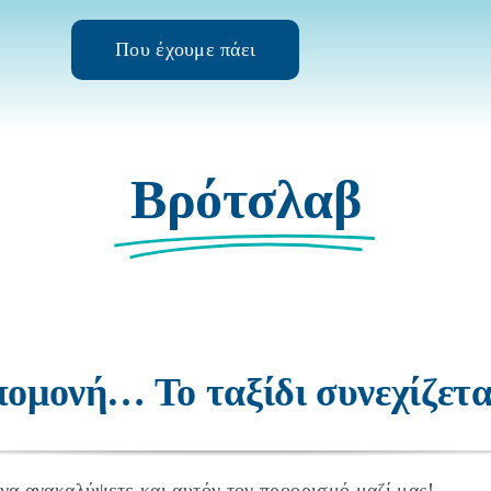
Που έχουμε πάει
Βρότσλαβ
να ανακαλύψετε και αυτόν τον προορισμό μαζί μας!